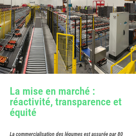
La mise en marché :
réactivité, transparence et
équité
La commercialisation des légumes est assurée par 80