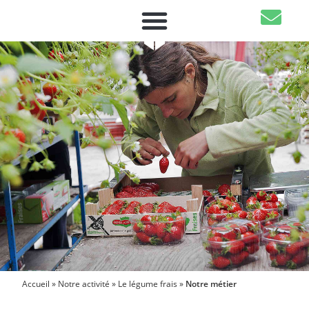
Accueil
»
Notre activité
»
Le légume frais
»
Notre métier