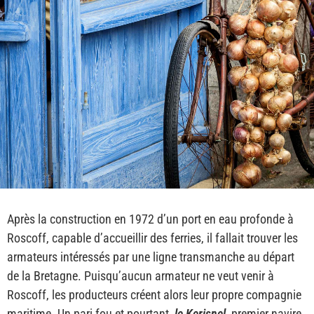
Après la construction en 1972 d’un port en eau profonde à
Roscoff, capable d’accueillir des ferries, il fallait trouver les
armateurs intéressés par une ligne transmanche au départ
de la Bretagne. Puisqu’aucun armateur ne veut venir à
Roscoff, les producteurs créent alors leur propre compagnie
maritime. Un pari fou et pourtant,
le Kerisnel
, premier navire