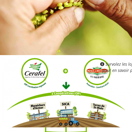
Survolez les l
pour en savoir 