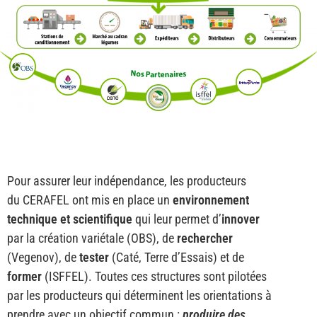
Pour assurer leur indépendance, les producteurs
du
CERAFEL
ont mis en place un
environnement
technique et scientifique
qui leur permet d’
innover
par la création variétale (
OBS
), de
rechercher
(
Vegenov
), de
tester
(
Caté
,
Terre d’Essais
) et de
former
(
ISFFEL
). Toutes ces structures sont pilotées
par les producteurs qui déterminent les orientations à
prendre avec un objectif commun :
produire des