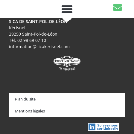
SICA DE SAINT-POL-DE-LÉON
Kérisnel
29250 Saint-Pol-de-Léon
Tél. 02 98 69 07 10
information@sicakerisnel.com
Plan du site
Mentions légales